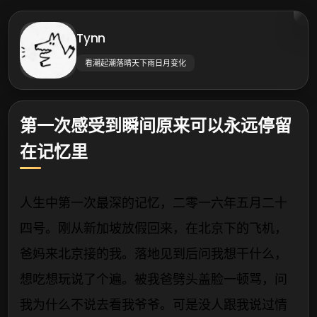
Tynn
看潮起潮落晴天下雨日月变化
第一次感受到瞬间原来可以永远停留
在记忆里
人生中第一次最深的记忆，二零一六年五月二十
四号。刚从新加坡放假回来，在北京下的飞机，
爸妈来北京接的我。落地见到后问我想干什么，
想吃想玩说了个遍。被我爸劈头盖脸一顿骂，问
我为什么不说去看我爷爷。可是没人跟我说过情