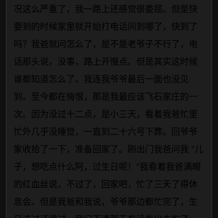
况这么严重了，我一路上还感觉很委屈。但是快
要到的时候家里就开始打电话问到哪了，快到了
吗？我爸就问怎么了，是不是老爷子不行了，电
话那头说，没事，路上开慢点。但是其实这时候
谁都知道怎么了。我连我爷爷最后一面也没见
到。至今都在悔恨，那是我最应该飞石家庄的一
次。因为没过十二点，是小三天，看着我爸忙里
忙外几乎没睡觉，一直到二十六号下葬。回爷爷
家收拾了一下，准备回家了。刚出门我爸问我 “儿
子，想吃点什么阿，过生日呢！”我看着我爸满眼
的红血丝说，不过了，回家吧，忙了三天了得休
息会。但是我爸和我说，爷爷那边都忙完了，生