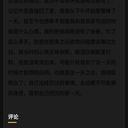
日该过还得过。我记不清那天有没有出去吃了，
记忆中是直接回了家，我爸从下午开始整整睡了
一天。我至今也想象不到我爸和我说那句话的时
候是什么心情，我的爸爸刚刚没有了爸爸，忙了
这么多天，但是在结束之后依然问我想去哪过生
日。我当时的心情五味杂陈，眼泪在眼眶里打
转，但是没有流出来。可能只有我到了这一天的
时候才能想明白吧。也就是这一天之后，我彻底
明白了，自己没经历过的事情，永远都不可能感
同身受，直到自己经历的那一天。
评论