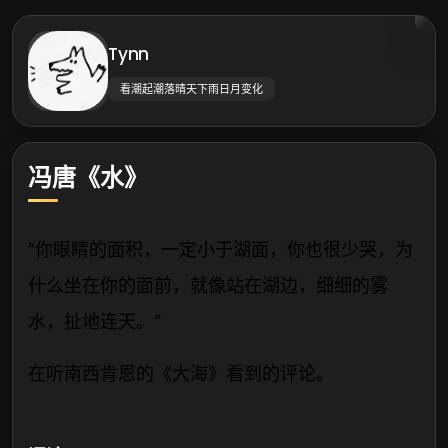
Tynn
看潮起潮落晴天下雨日月变化
冯唐《水》
“你眼睛的面积，一定小于湖面，你也很少哭，为
什么坐在你的面前，就像站在湖边，细细的雾
水，扯地连天。”
在听南西肯恩的《大海》看到的评论。