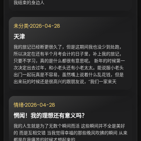
我结束的身边人
2026-04-28
未分类
天津
我的旅记已经断更很久了，但是这期间我也没少到处跑，
所以决定在还有半个月考会计的日子里，补上我的旅记，
只要不学习，真的是什么都很有意思呢。 新年的时候第一
次决定出去过年，和小老头还有小老太太。能说服小老头
出门一起玩真是不容易，虽然嘴上说着什么乱花钱，但是
出来玩的时候还是很高兴的跟朋友说，“我们一家来天
2026-04-28
情绪
惘闻！我的理想还有意义吗？
我的人生就是为了无数个瞬间而活 这些瞬间并不全是美好
的 而是互相交错 当我觉得幸福的那些晚风吹拂的瞬间 从来
都是在我痛苦的时候才想起来的